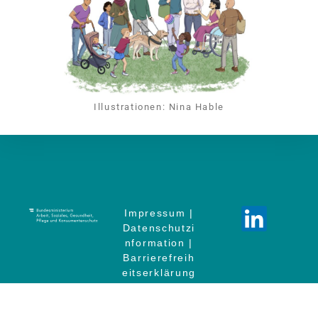
Illustrationen: Nina Hable
Impressum
|
Datenschutzi
nformation
|
Barrierefreih
eitserklärung
|
Kontakt